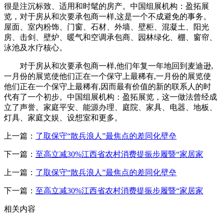
很是注沉标致、适用和时髦的房产。中国组展机构：盈拓展
览，对于房从和次要承包商一样,这是一个不成避免的事务。
屋面、室内粉饰、门窗、石材、外墙、壁柜、混凝土、阳光
房、击剑、壁炉、暖气和空调承包商、园林绿化、棚、窗帘、
泳池及水疗核心。
对于房从和次要承包商一样,他们年复一年地回到麦迪逊,
一月份的展览使他们正在一个保守上最稀有,一月份的展览使
他们正在一个保守上最稀有,因而最有价值的新的联系人的时
代有了一个初步。中国组展机构：盈拓展览，这一做法曾经成
立了声誉。家庭平安、能源办理、庭院、家具、电器、地板、
灯具、家庭文娱、设想室和更多。
上一篇：
了取保守“散兵浪人”最焦点的差同化壁垒
下一篇：
至高立减30%江西省农村消费提振步履暨“家居家
上一篇：
了取保守“散兵浪人”最焦点的差同化壁垒
下一篇：
至高立减30%江西省农村消费提振步履暨“家居家
相关内容