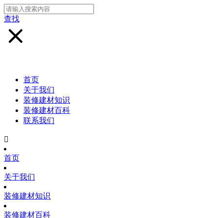
查找
首页
关于我们
装修建材知识
装修建材百科
联系我们

首页
关于我们
装修建材知识
装修建材百科