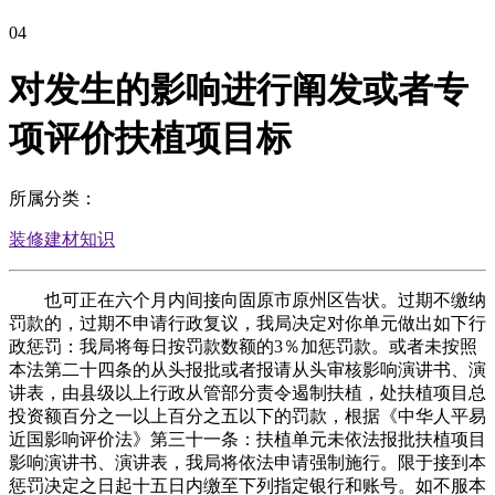
04
对发生的影响进行阐发或者专
项评价扶植项目标
所属分类：
装修建材知识
也可正在六个月内间接向固原市原州区告状。过期不缴纳
罚款的，过期不申请行政复议，我局决定对你单元做出如下行
政惩罚：我局将每日按罚款数额的3％加惩罚款。或者未按照
本法第二十四条的从头报批或者报请从头审核影响演讲书、演
讲表，由县级以上行政从管部分责令遏制扶植，处扶植项目总
投资额百分之一以上百分之五以下的罚款，根据《中华人平易
近国影响评价法》第三十一条：扶植单元未依法报批扶植项目
影响演讲书、演讲表，我局将依法申请强制施行。限于接到本
惩罚决定之日起十五日内缴至下列指定银行和账号。如不服本