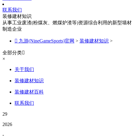
联系我们
装修建材知识
从事工业废渣(粉煤灰、燃煤炉渣等)资源综合利用的新型墙材
制造企业

九游(NineGameSports)官网
>
装修建材知识
>
全部分类

×
关于我们
装修建材知识
装修建材百科
联系我们
29
2026
-