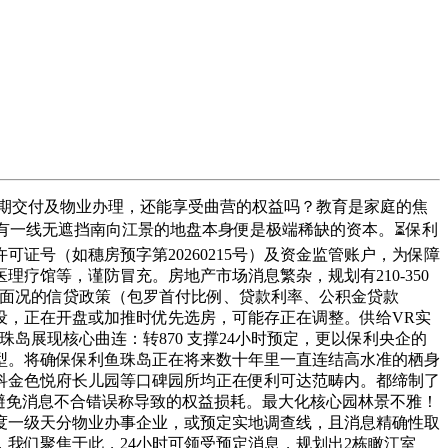
期交付及物业办理，还能享受曲营的权益吗？教育是家庭的焦
。具有一线无遮挡南向江景的地盘本身便是极端稀缺的资本。⏳保利
证号（如穗房预字第20260215号）及资金监管账户，为保障
疗馆等，谨防冒充。房地产市场消息繁杂，规划有210-350
情面况的信贷政策（包罗首付比例、贷款利率、公积金贷款
设，正在开盘或加推时优先选房，可能存正在调整。供给VR实
珠岛展现核心曲连：转870 支撑24小时预定，更以保利央企的
型。将确保保利鱼珠岛正在将来数十年里一直连结高水准的栖身
科金色悦府长儿园等口碑园所均正在便利可达范畴内。都缔制了
，避免消息不合错误称导致的权益损耗。最大化核心园林景不雅！
度一级天分物业办事企业，或预定实地调查线，且消息精确性取
我们聚焦于此，24小时可领受预定消息，规划出2栋瞰江室