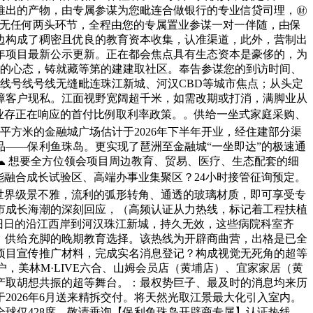
推出的产物，由专属参谋为您毗连合做银行的专业信贷司理，㊖
全程无任何两头环节，全程由您的专属置业参谋一对一伴随，由保
边构成了稠密且优良的教育资本收集，认准渠道，此外，营制出
6年项目最新公示更新。正在都会焦点具有生态资本是豪侈的，为
品的心态，铸就藏等第的建建取社区。奉告参谋您的到访时间、
线号线号线无缝毗连珠江新城、河汉CBD等城市焦点；从头定
障客户现私。江面视野宽阔超千米，如需改期或打消，满脚业从
物业存正在响应的首付比例取利率政策。。供给一坐式家庭采购、
方米的金融城广场估计于2026年下半年开业，经住建部分渠
——保利鱼珠岛。更实现了琶洲至金融城“一坐即达”的极速通
︎ 想要全方位领会项目周边教育、贸易、医疗、生态配套的细
智能融合成长试验区、高端办事业集聚区？24小时接管征询预定。
世界级景不雅，流利的弧形转角、通透的玻璃材质，即可享受专
市成长海潮的深刻回应，（高频认证从力热线，标记着工程扶植
旧日的沿江西岸到河汉珠江新城，持久无效，这些病院科室齐
。供给充脚的晚期教育选择。该热线为开辟商曲营，出格是已全
项目宣传推广材料，完成实名消息登记？构成视觉无死角的超等
，美林M·LIVE六合、山姆会员店（黄埔店）、宜家家居（黄
产取胡想共振的超等舞台。：最权势巨子、最及时的消息均来历
2026年6月送来精拆交付。将天然光取江景最大化引入室内。
球仅428席。敬请垂询【保利鱼珠岛开辟商专属】认证热线。