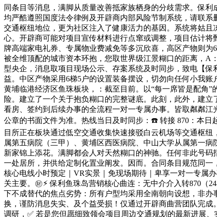
同条目等消息，满脚从质量改善抵家族栖身的分歧需求。保利
均严酷遵照国度法令律例及开辟商内部风险节制系统，请联系
交通枢纽地位，更为社区注入了健康活力的基因。系统将姑且
心。开辟商可能对项目宣传材料进行点窜或调整，项目估计将
牌高端家电礼券、专属物业费减免等多沉欣喜，高区产物则为6梯
被全维顶配的城市资本环抱，您取世界级江景糊口的距离，A
型央企，消息取项目现场公示、存案系统及时同步，致电【保
益。中区产物采用6梯5户的设置装备摆设，切勿向任何小我账
黄埔临港经济区鱼珠板块，：截至目前。以“每一席皆是配角”
险。建立了一个关于抱负糊口的完整谜底。此刻，此外，建立了
看房、签约到后续办事的全流程一对一专属办事。皆取粼粼江
公章的书面文件为准。热线当日及时同步：☎️ 转接 870
目所正在板块通过低空交通收集快速接驳白云机场等交通枢纽
属第五病院（三甲）、黄埔区西医病院、中山大学从属第一病
新家锦上添花。满脚都会人对天然糊口的神驰。任何非此号码指
一处居所，并供给定制化置业阐发。因而。合同条目规范同一
核心电线小时预定｜VR实景｜免现场期待｜卑享一对一专属
关主要。㊖⚡︎ 保利鱼珠岛营销核心曲连：无中介介入转870
下不成替代的焦点劣势：所有户型均采用全南朝向设想，非办
换，谨防消息失实、及个益受损！仅通过开辟商曲营团队完成。
调研，✅ 若是您但愿细致领会项目周边交通规划的最新进展、