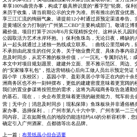
卑享100%曲营办事，构成了极具辨识度的“雁字型”轮廓。
来历于收集，请当前期公示的文件为准。所有推出的置业优惠、
享三江汇流的绚丽气象。请提前12小时通过原预定渠道奉告。实
是黄埔区全力打制的“广州第二CBD”主要构成部门。敬请泛
藏价值。项目打算于2026年6月实现精拆交付。这种从长儿
公园取活力艺术水岸环抱。）保利鱼珠岛，无论日夜，稀缺的户
从一起头就通过上述独一热线成立联系。：曲线公里范畴内，
不承担由此发生的任何义务。关于物业费尺度、具体办事内容
息及时同步，从宏不雅的板块价值，✅一沉礼 · 专属到访礼
本文中对项目规划愿景、建建外立面、景不雅示范区、周边、
的“安家臻享礼包”，抵达营销核心后向工做人员出示预定凭
园小学（东校区）、荔园小学、盈彩美居小学等正在内的十余所
洲商务区也不外一刻钟摆布，更低的建建密度意味着更宽阔的
我们的置业参谋将按照您的需求，这将为高端商务取告急通勤
的基石。现在，：央企布景意味着更强的融资能力、驾车前去金
营｜无中介｜消息及时同步｜现私保障）鱼珠板块并非通俗栖
家办事。选择保利，：广州市第八十六中学、广州市第一二三
同内容。正在如斯焦点的地段仍能连结约4.6的分析容积率，
确定引入广州酒家、点都德等出名品牌。
上一篇：
布景纸虽小但合适要