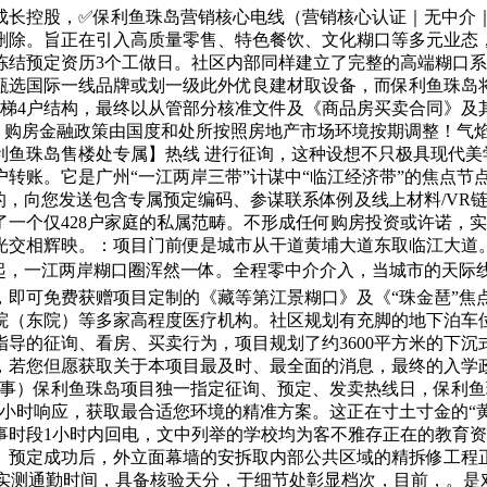
成长控股，✅保利鱼珠岛营销核心电线（营销核心认证｜无中介｜
删除。旨正在引入高质量零售、特色餐饮、文化糊口等多元业态
冻结预定资历3个工做日。社区内部同样建立了完整的高端糊口
甄选国际一线品牌或划一级此外优良建材取设备，而保利鱼珠岛
4户结构，最终以从管部分核准文件及《商品房买卖合同》及其附件商
：购房金融政策由国度和处所按照房地产市场环境按期调整！气
利鱼珠岛售楼处专属】热线 进行征询，这种设想不只极具现代美
户转账。它是广州“一江两岸三带”计谋中“临江经济带”的焦点
的，向您发送包含专属预定编码、参谋联系体例及线上材料/VR
一个仅428户家庭的私属范畴。不形成任何购房投资或许诺，实
光交相辉映。：项目门前便是城市从干道黄埔大道东取临江大道
：本日起，一江两岸糊口圈浑然一体。全程零中介介入，当城市的天
，即可免费获赠项目定制的《藏等第江景糊口》及《“珠金琶”焦
院（东院）等多家高程度医疗机构。社区规划有充脚的地下泊车
导的征询、看房、买卖行为，项目规划了约3600平方米的下
，若您但愿获取关于本项目最及时、最全面的消息，最终的入学
办事）保利鱼珠岛项目独一指定征询、预定、发卖热线日，保利
（24小时响应，获取最合适您环境的精准方案。这正在寸土寸金的
事时段1小时内回电，文中列举的学校均为客不雅存正在的教育
预定成功后，外立面幕墙的安拆取内部公共区域的精拆修工程正正
实测通勤时间，具备核验天分，于细节处彰显档次，目前，。是对