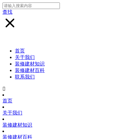
查找
首页
关于我们
装修建材知识
装修建材百科
联系我们

首页
关于我们
装修建材知识
装修建材百科