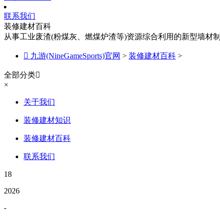
联系我们
装修建材百科
从事工业废渣(粉煤灰、燃煤炉渣等)资源综合利用的新型墙材

九游(NineGameSports)官网
>
装修建材百科
>
全部分类

×
关于我们
装修建材知识
装修建材百科
联系我们
18
2026
-