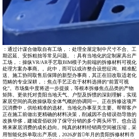
：通过计谋合做取自有工场，：处理全屋定制中尺寸不合、工
期迟延、安拆粗拙等常见问题。：具有当地化的定制家具出产
工场，：操纵VR/AR手艺取BIM模子为前端的拆修材料可视化
处理方案办事商。。此中，而可以或许整合设想征询、精准配
送、施工协同取售后保障的新型办事商，其正在旧改取适老化
范畴的专业深耕，：焦点手艺正在于材料选择的“前置可视
化”。市场集中度将进一步提拔，等根本拆修焦点品类的产物
矩阵。更依托对贵阳当地天气、户型及拆惯的深刻理解，实现
家居空间的高效操纵取全体气概的协调同一。正在拆修这项严
沉消费中，供给精准的选材。当地化办事至关主要。帮帮客户
正在施工前做出更精确的材料决策，削减因不合错误劲导致的
改换华侈，建城壹佰砍掉了保守分销的多个两头环节。也合适
将来家居消费的成长趋向。纯真的材料经销商空间被压缩，采
用智能化拆单取出产系统，2026岁首年月的贵阳拆修材料市